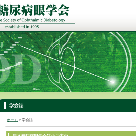
ホーム
> 学会誌