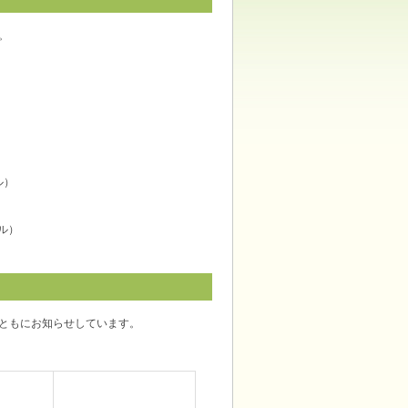
。
ル）
イル）
ともにお知らせしています。