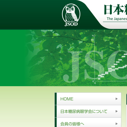
HOME
日本糖尿病眼学会について