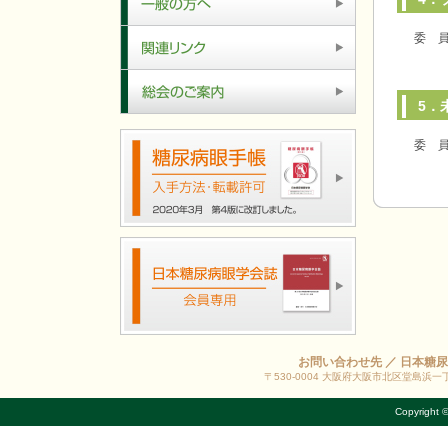
一般の方へ
委 
関連リンク
5．
総会のご案内
委 
糖尿病眼手帳 入手方法・転載許可
お問い合わせ先 ／ 日本糖
〒530-0004 大阪府大阪市北区堂島浜一丁目1
Copyright 