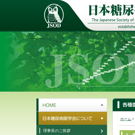
HOME
ホーム
>
日本糖尿病眼学会について
理事長のご挨拶